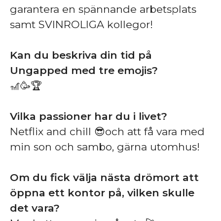
garantera en spännande arbetsplats
samt SVINROLIGA kollegor!
Kan du beskriva din tid på
Ungapped med tre emojis?
🎢🥳🏆
Vilka passioner har du i livet?
Netflix and chill 😎och att få vara med
min son och sambo, gärna utomhus!
Om du fick välja nästa drömort att
öppna ett kontor på, vilken skulle
det vara?