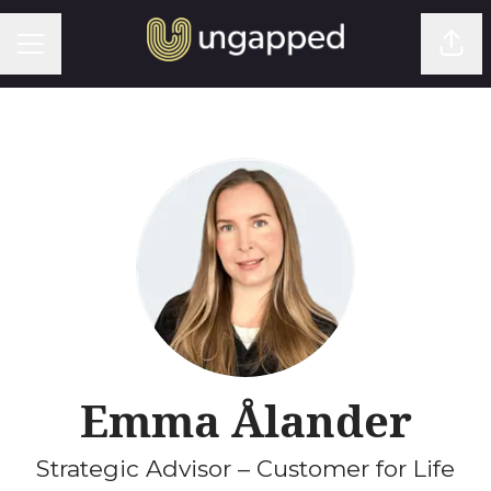
KARRIÄRMENY
Dela
Emma Ålander
Strategic Advisor – Customer for Life