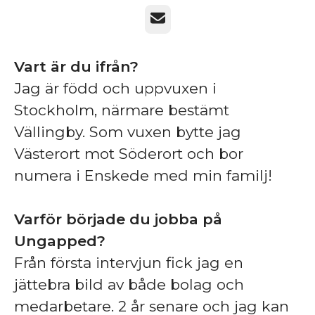
E-post
Vart är du ifrån?
Jag är född och uppvuxen i
Stockholm, närmare bestämt
Vällingby. Som vuxen bytte jag
Västerort mot Söderort och bor
numera i Enskede med min familj!
Varför började du jobba på
Ungapped?
Från första intervjun fick jag en
jättebra bild av både bolag och
medarbetare. 2 år senare och jag kan