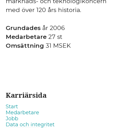
marknads- och teknologikoncern
med över 120 års historia.
Grundades
år 2006
Medarbetare
27 st
Omsättning
31 MSEK
Karriärsida
Start
Medarbetare
Jobb
Data och integritet