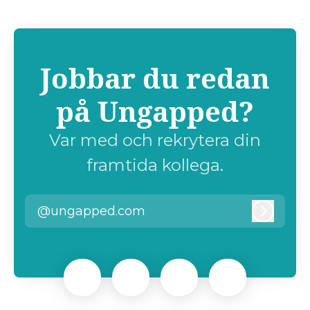
Jobbar du redan
på Ungapped?
Var med och rekrytera din
framtida kollega.
@ungapped.com
Logga i