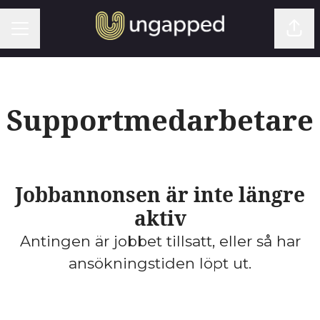
KARRIÄRMENY
Dela
Supportmedarbetare
Jobbannonsen är inte längre
aktiv
Antingen är jobbet tillsatt, eller så har
ansökningstiden löpt ut.